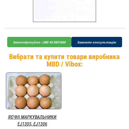
Зателефонуйте +380 44 5931660
Замовте консультацію
Вибрати та купити товари виробника
MBD / Vibox:
ЯЄЧНІ МАРКУВАЛЬНИКИ
EJ1305, EJ1306