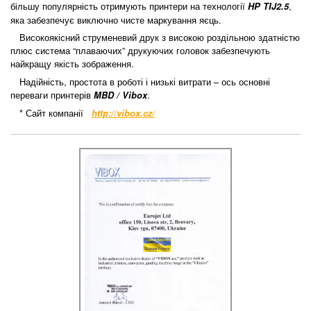
більшу популярність отримують принтери на технології
,
HP TIJ2.5
яка забезпечує виключно чисте маркування яєць.
Високоякісний струменевий друк з високою роздільною здатністю
плюс система “плаваючих” друкуючих головок забезпечують
найкращу якість зображення.
Надійність, простота в роботі і низькі витрати – ось основні
переваги принтерів
.
MBD / Vibox
* Сайт компанії
http://vibox.cz/