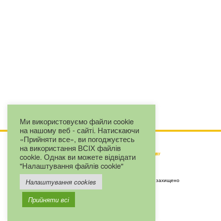
Ми використовуємо файли cookie
на нашому веб - сайті. Натискаючи
«Прийняти все», ви погоджуєтесь
на використання ВСІХ файлів
cookie. Однак ви можете відвідати
"Налаштування файлів cookie"
Copyright by ТОВ "Євроджет" © 2025. Всі права захищено
Налаштування cookies
+380 67 2327163
Прийняти всі
+380 (44) 593-16-60
Viber