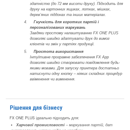
здатністю (до 72 мм висоти друку). Підходить для
друку на картонних ящиках, лотках, мішках,
дерев’яних піддонах та інших матеріалах.
Гнучкість для коротких партій і
персоналізованих маркувань
Завдяки простому налаштуванню FX ONE PLUS
дозволяє швидко адаптувати друк до вимог
клієнтів чи змін у партіях продукції.
Простота використання
Інтуїтивне програмне забезпечення FX App
дозволяє швидко створювати повідомлення будь-
якими мовами. Для запуску принтера достатньо
натиснути одну кнопку – ніяких складних процедур
ввімкнення чи вимкнення.
Рішення для бізнесу
FX ONE PLUS ідеально підходить для:
Харчової промисловості
– маркування партій, дат