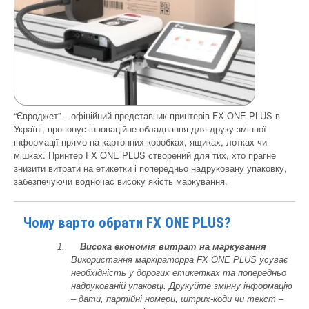
“Євроджет” – офіційний представник принтерів FX ONE PLUS в
Україні, пропонує інноваційне обладнання для друку змінної
інформації прямо на картонних коробках, ящиках, лотках чи
мішках. Принтер FX ONE PLUS створений для тих, хто прагне
знизити витрати на етикетки і попередньо надруковану упаковку,
забезпечуючи водночас високу якість маркування.
Чому варто обрати FX ONE PLUS?
Висока економія витрат на маркування
Використання маркіраторра FX ONE PLUS усуває
необхідність у дорогих етикетках та попередньо
надрукованій упаковці. Друкуйте змінну інформацію
– дати, партійні номери, штрих-коди чи текст –