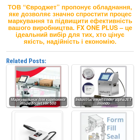
ТОВ “Євроджет” пропонує обладнання,
яке дозволяє значно спростити процес
маркування та підвищити ефективність
вашого виробництва. FX ONE PLUS – це
ідеальний вибір для тих, хто цінує
якість, надійність і економію.
Related Posts:
Маркувальник для картонної
Industrial inkjet coder alphaJET
тари Topjet HR 500
mondo