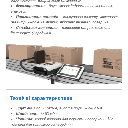
виготовлення, штрих-кодів на коробках.
Фармацевтики
– друк змінної інформації на картонній
упаковці.
Промислових товарів
– маркування тексту, логотипів
та штрих-кодів на мішках, піддонах чи інших поверхнях.
Складської логістики
– нанесення штрих-кодів для
ідентифікації продукції.
Технічні характеристики
Друк:
від 1 до 30 рядків, висота друку – 2–72 мм.
Швидкість:
до 60 м/хв.
Чорнила:
жирові чорнила для пористих поверхонь, UV-
чорнила для швидкого затвердіння.