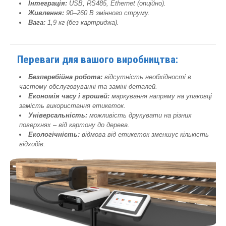
Інтеграція:
USB, RS485, Ethernet (опційно).
Живлення:
90–260 В змінного струму.
Вага:
1,9 кг (без картриджа).
Переваги для вашого виробництва:
Безперебійна робота:
відсутність необхідності в
частому обслуговуванні та заміні деталей.
Економія часу і грошей:
маркування напряму на упаковці
замість використання етикеток.
Універсальність:
можливість друкувати на різних
поверхнях – від картону до дерева.
Екологічність:
відмова від етикеток зменшує кількість
відходів.