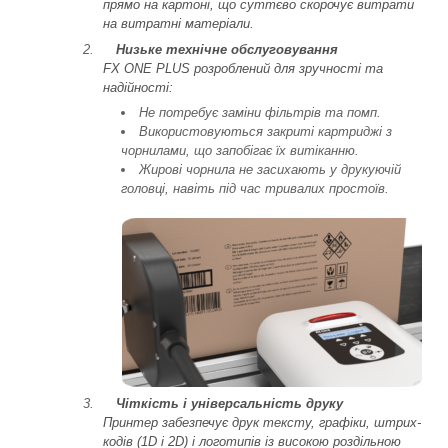
прямо на картоні, що суттєво скорочує витрати
на витратні матеріали.
Низьке технічне обслуговування
FX ONE PLUS розроблений для зручності та
надійності:
Не потребує заміни фільтрів та помп.
Використовуються закриті картриджі з
чорнилами, що запобігає їх витіканню.
Жирові чорнила не засихають у друкуючій
головці, навіть під час тривалих простоїв.
Чіткість і універсальність друку
Принтер забезпечує друк тексту, графіки, штрих-
кодів (1D і 2D) і логотипів із високою роздільною