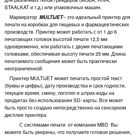
STAALKAT и т.д.) или упаковочных машин.
Маркиратор
MULTIJET
– это идеальный принтер для
печати на коробках для пищевых и фармацевтических
производств. Принтер может работать с от 1 до 6
печатающих головок высотой печати 12,5 мм
одновременно, или работать с двумя печатающими
головками, обеспечивая высоту печати 25 мм. Длина
печатаемого сообщения может быть практически
неограниченной.
Принтер MULTIJET может печатать простой текст
(буквы и цифры), дату производства и срок годности,
текущее время, смену, логотип и штрих-коды на
продуктах без использования SD- карты. Все может
быть просто создано непосредственно на сенсорном
дисплее принтера.
С системами печати от компании MBD Вы
можете быть уверены, что получаете готовое решения,