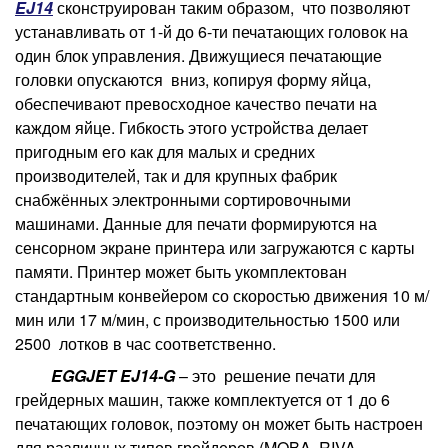
EJ14
сконструирован таким образом, что позволяют
устанавливать от 1-й до 6-ти печатающих головок на
один блок управления. Движущиеся печатающие
головки опускаются вниз, копируя форму яйца,
обеспечивают превосходное качество печати на
каждом яйце. Гибкость этого устройства делает
пригодным его как для малых и средних
производителей, так и для крупных фабрик
снабжённых электронными сортировочными
машинами. Данные для печати формируются на
сенсорном экране принтера или загружаются с карты
памяти. Принтер может быть укомплектован
стандартным конвейером со скоростью движения 10 м/
мин или 17 м/мин, с производительностью 1500 или
2500 лотков в час соответственно.
EGGJET EJ14-G
– это решение печати для
грейдерных машин, также комплектуется от 1 до 6
печатающих головок, поэтому он может быть настроен
для различных типов грейдеров (MOBA, RIVA,