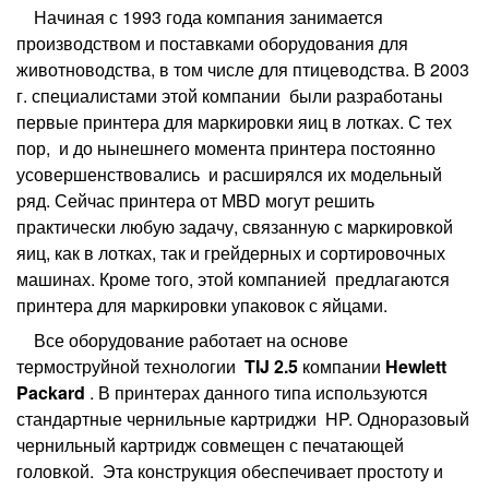
Начиная с 1993 года компания занимается
производством и поставками оборудования для
животноводства, в том числе для птицеводства. В 2003
г. специалистами этой компании были разработаны
первые принтера для маркировки яиц в лотках. С тех
пор, и до нынешнего момента принтера постоянно
усовершенствовались и расширялся их модельный
ряд. Сейчас принтера от MBD могут решить
практически любую задачу, связанную с маркировкой
яиц, как в лотках, так и грейдерных и сортировочных
машинах. Кроме того, этой компанией предлагаются
принтера для маркировки упаковок с яйцами.
Все оборудование работает на основе
термоструйной технологии
TIJ 2.5
компании
Hewlett
Packard
. В принтерах данного типа используются
стандартные чернильные картриджи HP. Одноразовый
чернильный картридж совмещен с печатающей
головкой. Эта конструкция обеспечивает простоту и