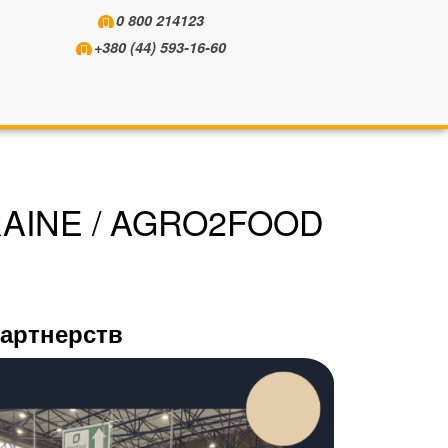
0 800 214123
+380 (44) 593-16-60
INE / AGRO2FOOD
партнерств