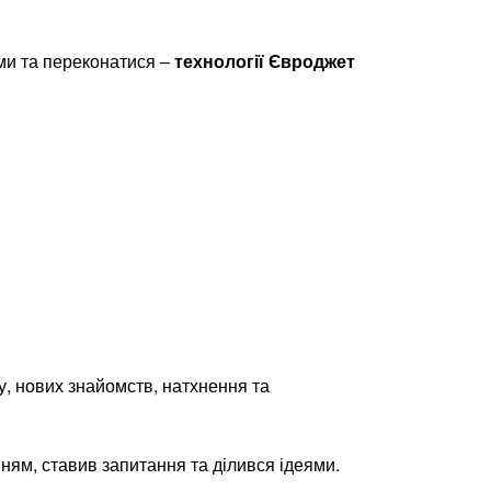
ми та переконатися –
технології Євроджет
, нових знайомств, натхнення та
ням, ставив запитання та ділився ідеями.