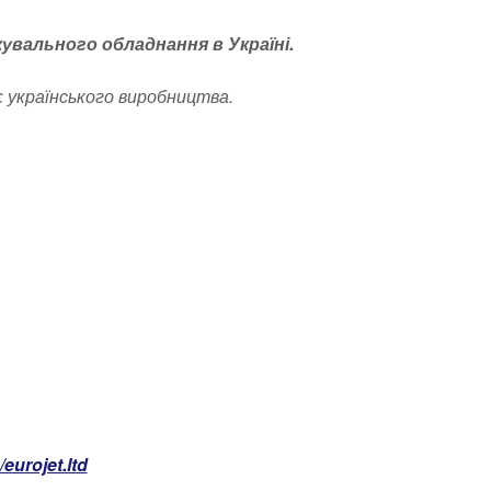
вального обладнання в Україні.
 українського виробництва.
/eurojet.ltd