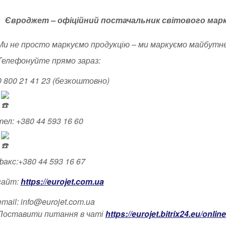
Євроджет – офіційний постачальник світового марку
Ми не просто маркуємо продукцію – ми маркуємо майбутнє
Телефонуйте прямо зараз:
0 800 21 41 23 (безкоштовно)
тел: +380 44 593 16 60
факс:+380 44 593 16 67
сайт:
https://eurojet.com.ua
email: info@eurojet.com.ua
Поставити питання в чаті
https://eurojet.bitrix24.eu/online