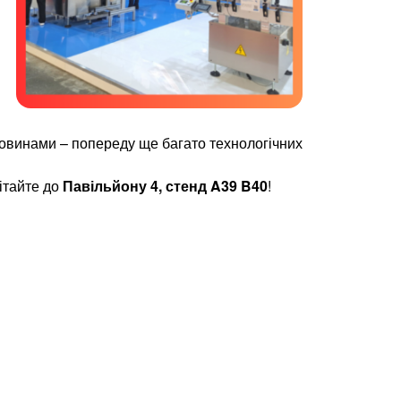
овинами – попереду ще багато технологічних
ітайте до
Павільйону 4, стенд A39 B40
!