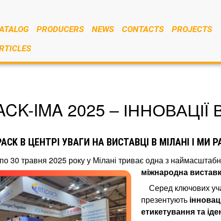
ATALOG
PRODUCERS
NEWS
CONTACTS
PROJECTS
RTICLES
ACK-IMA 2025 – ІННОВАЦІЇ
PACK В ЦЕНТРІ УВАГИ НА ВИСТАВЦІ В МІЛАНІ І МИ 
 по 30 травня 2025 року у Мілані триває одна з наймасштабні
міжнародна виставк
Серед ключових уч
презентують
інновац
етикетування та іден