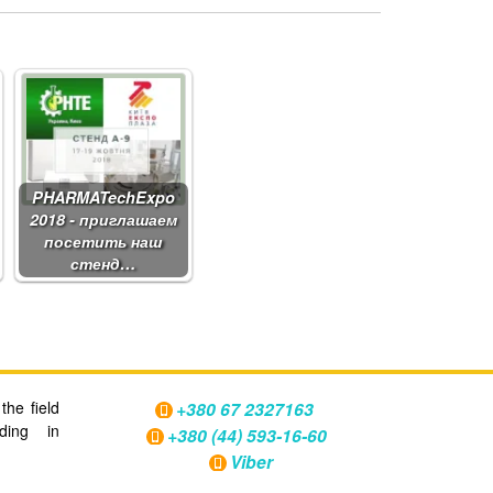
PHARMATechExpo
2018 - приглашаем
посетить наш
стенд…
the field
+380 67 2327163
oding in
+380 (44) 593-16-60
Viber