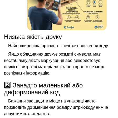
Низька якість друку
Найпоширеніша причина – нечітке нанесення коду.
Якщо обладнання друкує розмиті символи, має
нестабільну якість маркування або використовує
неякісні витратні матеріали, сканер просто не може
розпізнати інформацію.
2️⃣ Занадто маленький або
деформований код
Бажання заощадити місце на упаковці часто
призводить до зменшення розміру штрих-коду нижче
допустимих стандартів.