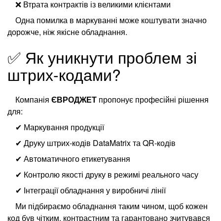
❌ Втрата контрактів із великими клієнтами
Одна помилка в маркуванні може коштувати значно
дорожче, ніж якісне обладнання.
✅ Як уникнути проблем зі
штрих-кодами?
Компанія
ЄВРОДЖЕТ
пропонує професійні рішення
для:
✔ Маркування продукції
✔ Друку штрих-кодів DataMatrix та QR-кодів
✔ Автоматичного етикетування
✔ Контролю якості друку в режимі реального часу
✔ Інтеграції обладнання у виробничі лінії
Ми підбираємо обладнання таким чином, щоб кожен
код був чітким, контрастним та гарантовано зчитувався