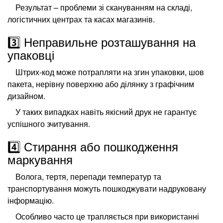
Результат – проблеми зі скануванням на складі,
логістичних центрах та касах магазинів.
3️⃣ Неправильне розташування на
упаковці
Штрих-код може потрапляти на згин упаковки, шов
пакета, нерівну поверхню або ділянку з графічним
дизайном.
У таких випадках навіть якісний друк не гарантує
успішного зчитування.
4️⃣ Стирання або пошкодження
маркування
Волога, тертя, перепади температур та
транспортування можуть пошкоджувати надруковану
інформацію.
Особливо часто це трапляється при використанні