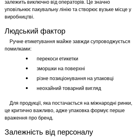
залежить виключно від операторів. Це значно
уповільнює пакувальну лінію та створює вузьке місце у
виробництві.
Людський фактор
Ручне етикетування майже завжди супроводжується
помилками:
перекоси етикетки
зморшки на поверхні
різне позиціонування на упаковці
неохайний товарний вигляд
Для продукції, яка постачається на міжнародні ринки,
це критично важливо, адже упаковка формує перше
враження про бренд.
Залежність від персоналу