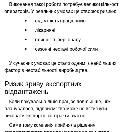
Виконання такої роботи потребує великої кількості
операторів. У реальних умовах це створює ризики:
відсутність працівників
лікарняні
плинність персоналу
сезонні нестачі робочої сили
У сучасних умовах це стало одним із найбільших
факторів нестабільності виробництва.
Ризик зриву експортних
відвантажень
Коли пакувальна лінія працює повільніше, ніж
планувалося, підприємство може не встигнути
виконати експортні контракти вчасно.
Саме тому компанія прийняла рішення
автоматизувати процес нанесення етикеток
.