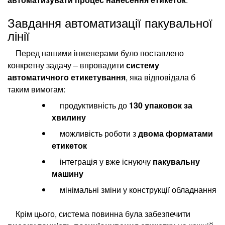
Завдання автоматизації пакувальної
лінії
Перед нашими інженерами було поставлено
конкретну задачу – впровадити
систему
автоматичного етикетування
, яка відповідала б
таким вимогам:
продуктивність до
130 упаковок за
хвилину
можливість роботи з
двома форматами
етикеток
інтеграція у вже існуючу
пакувальну
машину
мінімальні зміни у конструкції обладнання
Крім цього, система повинна була забезпечити