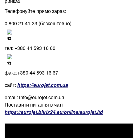
ринках.
Телефонуйте прямо зараз:
0 800 21 41 23 (безкоштовно)
тел: +380 44 593 16 60
факс:+380 44 593 16 67
сайт:
https://eurojet.com.ua
email: info@eurojet.com.ua
Поставити питання в чаті
https://eurojet.bitrix24.eu/online/eurojet.ltd