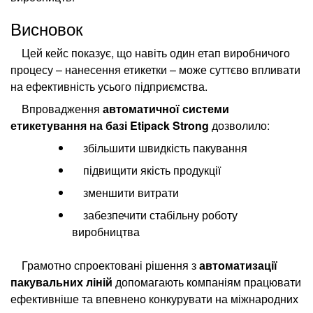
Висновок
Цей кейс показує, що навіть один етап виробничого
процесу – нанесення етикетки – може суттєво впливати
на ефективність усього підприємства.
Впровадження
автоматичної системи
етикетування на базі Etipack Strong
дозволило:
збільшити швидкість пакування
підвищити якість продукції
зменшити витрати
забезпечити стабільну роботу
виробництва
Грамотно спроектовані рішення з
автоматизації
пакувальних ліній
допомагають компаніям працювати
ефективніше та впевнено конкурувати на міжнародних