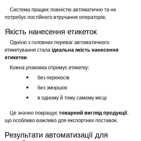
Система працює повністю автоматично та не
потребує постійного втручання операторів.
Якість нанесення етикеток
Однією з головних переваг автоматичного
етикетування стала
ідеальна якість нанесення
етикетки
.
Кожна упаковка отримує етикетку:
без перекосів
без зморшок
в одному й тому самому місці
Це значно покращує
товарний вигляд продукції
,
що особливо важливо для експортних поставок.
Результати автоматизації для