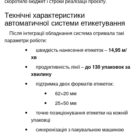
скоротило бюджет і строки реалізації проєкту.
Технічні характеристики
автоматичної системи етикетування
Після інтеграції обладнання система отримала такі
параметри роботи:
швидкість нанесення етикеток –
14,95 м/
хв
продуктивність лінії –
до 130 упаковок за
хвилину
підтримка двох форматів етикеток:
62×20 мм
25×50 мм
точне позиціонування етикетки на кожній
упаковці
синхронізація з пакувальною машиною