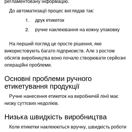
регламентовану інформацію.
До автоматизації процес виглядав так:
друк етикеток
ручне наклеювання на кожну упаковку
На перший погляд це просте рішення, яке
використовують багато підприємств. Але з ростом
обсягів виробництва воно почало створювати серйозні
операційні проблеми.
Основні проблеми ручного
етикетування продукції
Ручне нанесення етикеток на виробничій лінії має
низку суттєвих недоліків.
Низька швидкість виробництва
Коли етикетки наклеюються вручну, швидкість роботи