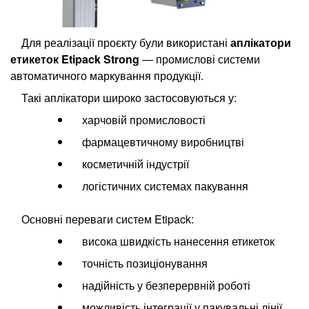
Для реалізації проєкту були використані
аплікатори
етикеток Etipack Strong
— промислові системи
автоматичного маркування продукції.
Такі аплікатори широко застосовуються у:
харчовій промисловості
фармацевтичному виробництві
косметичній індустрії
логістичних системах пакування
Основні переваги систем Etipack:
висока швидкість нанесення етикеток
точність позиціонування
надійність у безперервній роботі
можливість інтеграції у пакувальні лінії