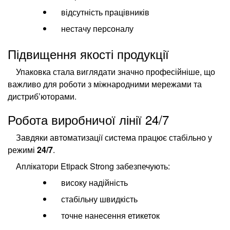
відсутність працівників
нестачу персоналу
Підвищення якості продукції
Упаковка стала виглядати значно професійніше, що
важливо для роботи з міжнародними мережами та
дистриб’юторами.
Робота виробничої лінії 24/7
Завдяки автоматизації система працює стабільно у
режимі
24/7
.
Аплікатори Etipack Strong забезпечують:
високу надійність
стабільну швидкість
точне нанесення етикеток