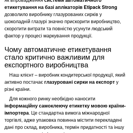
етикетування на базі аплікаторів Etipack Strong
дозволило виробнику глазурованих сирків у
шоколадній глазурі значно прискорити виробництво,
скоротити витрати та повністю усунути людський
фактор у процесі маркування продукції.
Чому автоматичне етикетування
стало критично важливим для
експортного виробництва
Наш клієнт – виробник кондитерської продукції, який
активно постачає
глазуровані сирки на експорт
у
різні країни.
Для кожного ринку необхідно наносити
інформаційну самоклеючу етикетку мовою країни-
імпортера
. Це стандартна вимога міжнародної
торгівлі, адже упаковка повинна містити перекладені
дані про склад, виробника, термін придатності та іншу