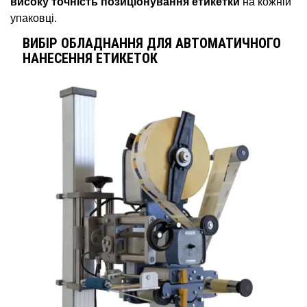
високу точність позиціонування етикетки
на кожній
упаковці.
ВИБІР ОБЛАДНАННЯ ДЛЯ АВТОМАТИЧНОГО
НАНЕСЕННЯ ЕТИКЕТОК