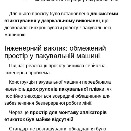
Для цього проєкту було встановлено
дві системи
етикетування у дзеркальному виконанні
, що
дозволило синхронізувати роботу з пакувальною
машиною.
Інженерний виклик: обмежений
простір у пакувальній машині
Під час реалізації проєкту виникла серйозна
інженерна проблема.
Конструкція пакувальної машини передбачала
наявність
двох рулонів пакувальної плівки
, які
постійно знаходяться всередині обладнання для
забезпечення безперервної роботи лінії.
Через це
простір для монтажу аплікаторів
етикеток був майже відсутній
.
Стандартне розташування обладнання було