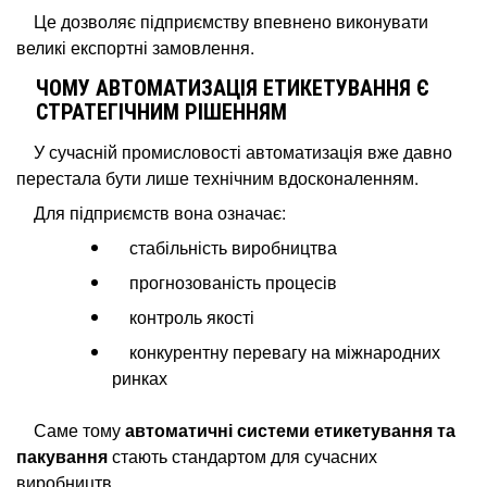
Це дозволяє підприємству впевнено виконувати
великі експортні замовлення.
ЧОМУ АВТОМАТИЗАЦІЯ ЕТИКЕТУВАННЯ Є
СТРАТЕГІЧНИМ РІШЕННЯМ
У сучасній промисловості автоматизація вже давно
перестала бути лише технічним вдосконаленням.
Для підприємств вона означає:
стабільність виробництва
прогнозованість процесів
контроль якості
конкурентну перевагу на міжнародних
ринках
Саме тому
автоматичні системи етикетування та
пакування
стають стандартом для сучасних
виробництв.