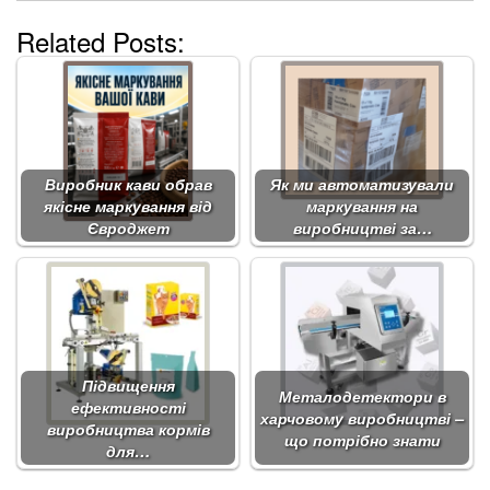
Related Posts:
Виробник кави обрав
Як ми автоматизували
якісне маркування від
маркування на
Євроджет
виробництві за…
Підвищення
Металодетектори в
ефективності
харчовому виробництві –
виробництва кормів
що потрібно знати
для…