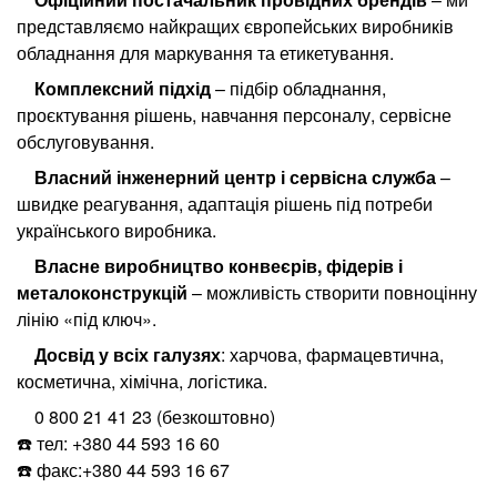
представляємо найкращих європейських виробників
обладнання для маркування та етикетування.
Комплексний підхід
– підбір обладнання,
проєктування рішень, навчання персоналу, сервісне
обслуговування.
Власний інженерний центр і сервісна служба
–
швидке реагування, адаптація рішень під потреби
українського виробника.
Власне виробництво конвеєрів, фідерів і
металоконструкцій
– можливість створити повноцінну
лінію «під ключ».
Досвід у всіх галузях
: харчова, фармацевтична,
косметична, хімічна, логістика.
0 800 21 41 23 (безкоштовно)
☎️ тел: +380 44 593 16 60
☎️ факс:+380 44 593 16 67