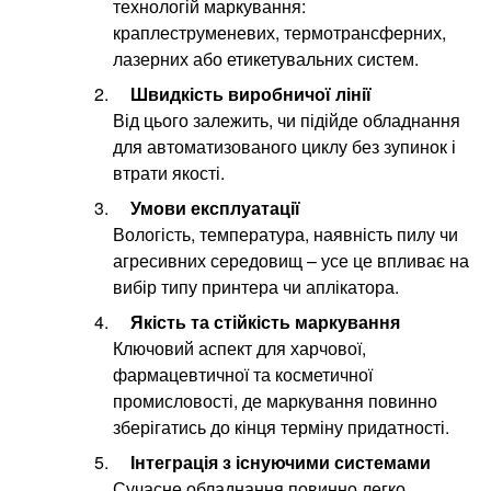
технологій маркування:
краплеструменевих, термотрансферних,
лазерних або етикетувальних систем.
Швидкість виробничої лінії
Від цього залежить, чи підійде обладнання
для автоматизованого циклу без зупинок і
втрати якості.
Умови експлуатації
Вологість, температура, наявність пилу чи
агресивних середовищ – усе це впливає на
вибір типу принтера чи аплікатора.
Якість та стійкість маркування
Ключовий аспект для харчової,
фармацевтичної та косметичної
промисловості, де маркування повинно
зберігатись до кінця терміну придатності.
Інтеграція з існуючими системами
Сучасне обладнання повинно легко