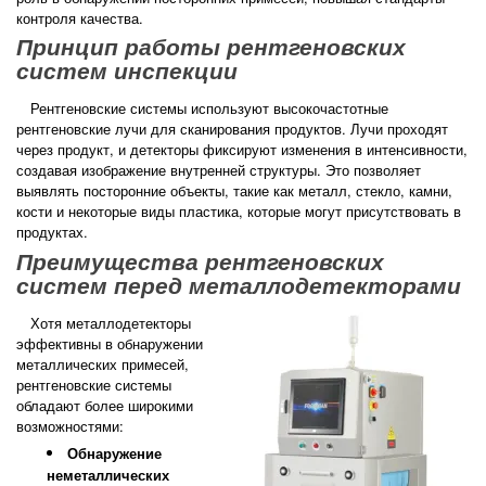
контроля качества.
МЕТАЛОДЕТЕКТОРИ ПРОМИСЛОВІ
Принцип работы рентгеновских
ЧЕКВЕЙЕРЫ И ВЕСОЭТИКЕТИРОВЩИКИ
систем инспекции
X-RAY КОНТРОЛЬ
Рентгеновские системы используют высокочастотные
рентгеновские лучи для сканирования продуктов. Лучи проходят
через продукт, и детекторы фиксируют изменения в интенсивности,
создавая изображение внутренней структуры. Это позволяет
выявлять посторонние объекты, такие как металл, стекло, камни,
кости и некоторые виды пластика, которые могут присутствовать в
продуктах.
Преимущества рентгеновских
систем перед металлодетекторами
Хотя металлодетекторы
эффективны в обнаружении
металлических примесей,
рентгеновские системы
обладают более широкими
возможностями:
Обнаружение
неметаллических