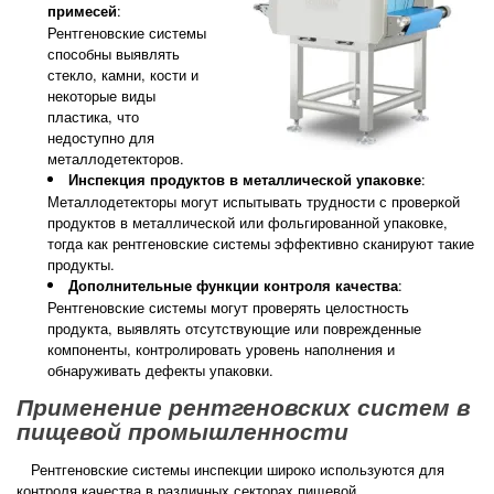
:
примесей
Рентгеновские системы
способны выявлять
стекло, камни, кости и
некоторые виды
пластика, что
недоступно для
металлодетекторов.
:
Инспекция продуктов в металлической упаковке
Металлодетекторы могут испытывать трудности с проверкой
продуктов в металлической или фольгированной упаковке,
тогда как рентгеновские системы эффективно сканируют такие
продукты.
:
Дополнительные функции контроля качества
Рентгеновские системы могут проверять целостность
продукта, выявлять отсутствующие или поврежденные
компоненты, контролировать уровень наполнения и
обнаруживать дефекты упаковки.
Применение рентгеновских систем в
пищевой промышленности
Рентгеновские системы инспекции широко используются для
контроля качества в различных секторах пищевой