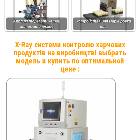
Аппликаторы этикеток
Устройства для маркировки
автоматические
яиц
X-Ray системи контролю харчових
продуктів на виробництві выбрать
модель и купить по оптимальной
цене :