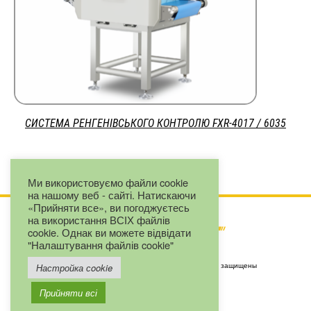
СИСТЕМА РЕНГЕНІВСЬКОГО КОНТРОЛЮ FXR-4017 / 6035
Ми використовуємо файли cookie
на нашому веб - сайті. Натискаючи
«Прийняти все», ви погоджуєтесь
на використання ВСІХ файлів
cookie. Однак ви можете відвідати
"Налаштування файлів cookie"
Copyright by ООО "Евроджет" © 2025. Все права защищены
Настройка сookie
+380 67 2327163
Прийняти всі
+380 (44) 593-16-60