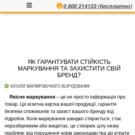
0 800 214123 (бесплатно)
ЯК ГАРАНТУВАТИ СТІЙКІСТЬ
МАРКУВАННЯ ТА ЗАХИСТИТИ СВІЙ
БРЕНД?
КАТАЛОГ МАРКИРОВОЧНОГО ОБОРУДОВАНИЯ
КАПЛЕСТРУЙНЫЕ МАРКИРАТОРЫ
Якісне маркування
– це не просто інформація про
АППЛИКАТОРЫ ЭТИКЕТОК АВТОМАТИЧЕСКИЕ
товар. Це візитна картка вашої продукції, гарантія
АППЛИКАТОРЫ ЭТИКЕТОК ПОЛУАВТОМАТИЧЕСКИЕ
безпеки споживачів та захист вашого бренду від
підробок. Коли маркування швидко стирається, стає
ПРИНТЕРЫ-АППЛИКАТОРЫ САМОКЛЕЮЩИХСЯ ЭТИКЕТОК
нерозбірливим або вицвітає, це створює цілу низку
ЛАЗЕРНЫЕ МАРКИРАТОРЫ
проблем: від порушення норм законодавства до втрати
КОНТАКТЫ