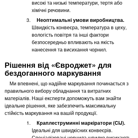
високі та низькі температури, тертя або
хімічні речовини.
Неоптимальні умови виробництва.
Швидкість конвеєра, температура в цеху,
вологість повітря та інші фактори
безпосередньо впливають на якість
нанесення та висихання чорнил.
Рішення від «Євроджет» для
бездоганного маркування
Ми впевнені, що надійне маркування починається з
правильного вибору обладнання та витратних
матеріалів. Наші експерти допоможуть вам знайти
ідеальне рішення, яке забезпечить максимальну
стійкість маркування на вашій продукції.
Краплеструминні маркіратори (CIJ).
Ідеальні для швидкісних конвеєрів.
Спеціалізовані чорнила швидко висихають