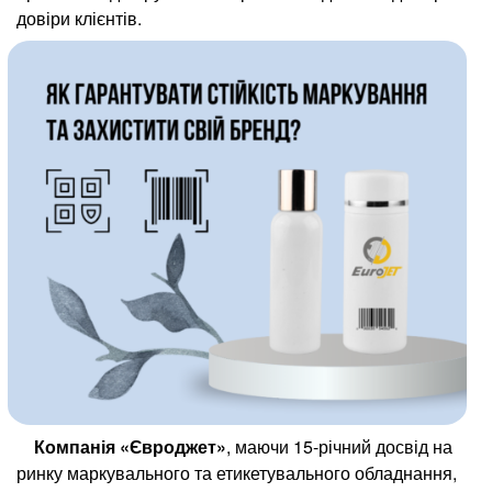
довіри клієнтів.
ТЕРМОСТРУЙНЫЕ МАРКИРОВЩИКИ
ЕТИКЕТУВАЛЬНІ СИСТЕМИ
МЕТАЛОДЕТЕКТОРИ ПРОМИСЛОВІ
ЧЕКВЕЙЕРЫ И ВЕСОЭТИКЕТИРОВЩИКИ
X-RAY КОНТРОЛЬ
Компанія «Євроджет»
, маючи 15-річний досвід на
ринку маркувального та етикетувального обладнання,