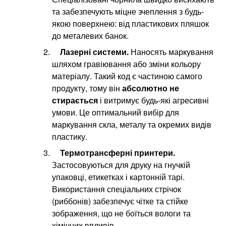
та забезпечують міцне зчеплення з будь-
якою поверхнею: від пластикових пляшок
до металевих банок.
Лазерні системи.
Наносять маркування
шляхом гравіювання або зміни кольору
матеріалу. Такий код є частиною самого
продукту, тому він
абсолютно не
стирається
і витримує будь-які агресивні
умови. Це оптимальний вибір для
маркування скла, металу та окремих видів
пластику.
Термотрансферні принтери.
Застосовуються для друку на гнучкій
упаковці, етикетках і картонній тарі.
Використання спеціальних стрічок
(риббонів) забезпечує чітке та стійке
зображення, що не боїться вологи та
хімічних впливів.