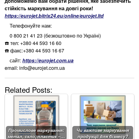
допоможемо вам обрати рішення, яке забезпечить
стійкість маркування на довгі роки!
https://eurojet.bitrix24.eu/online/eurojet.ltd
Телефонуйте нам:
0 800 21 41 23 (безкоштовно по Україні)
☎️ тел: +380 44 593 16 60
☎️ факс:+380 44 593 16 67
сайт:
https://eurojet.com.ua
email: info@eurojet.com.ua
Related Posts:
Промислове маркування:
Чи важливе маркування
метал, скло, пластик –…
продукції для бізнесу?