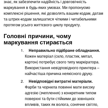
знає, як забезпечити надійність і довговічність
маркування в будь-яких умовах. Ми пропонуємо
комплексні рішення, які дозволять вашим кодам, датам
та штрих-кодам залишатися чіткими і читабельними
протягом усього життєвого циклу продукту.
Головні причини, чому
маркування стирається
Неправильно підібране обладнання.
Кожен матеріал (скло, пластик, метал,
картон) потребує свого типу маркіратора.
Використання невідповідного принтера –
найчастіша причина неякісного друку.
Невідповідні витратні матеріали.
Фарби та чорнила повинні мати високу
адгезію (зчеплення) з конкретним типом
поверхні та бути стійкими до зовнішніх
впливів, таких як волога, сонячне світло,