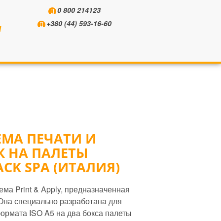
0 800 214123
+380 (44) 593-16-60
Ы
ЕМА ПЕЧАТИ И
К НА ПАЛЕТЫ
ACK SPA (ИТАЛИЯ)
ма Print & Apply, предназначенная
 Она специально разработана для
формата ISO A5 на два бокса палеты