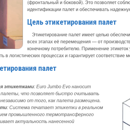
(фронтальный и боковой). Это позволяет собл
идентификации палет и обеспечивать надежну
Цель этикетирования палет
Этикетирование палет имеет целью обеспеч
всех этапах её перемещения — от производств
конечному потребителю. Применение этикеток
ть в логистических процессах и гарантирует соответствие
етирования палет
я этикетками
: Euro Jumbo Evo наносит
а палеты, что позволяет быстро считывать
независимо от того, как палета размещена.
ати
: Система печатает этикетки в реальном
анием промышленного термотрансферного
чивает актуальность нанесенной