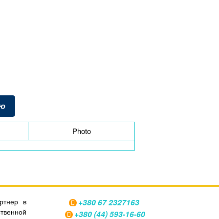
ию
Photo
ртнер в
+380 67 2327163
енной
+380 (44) 593-16-60