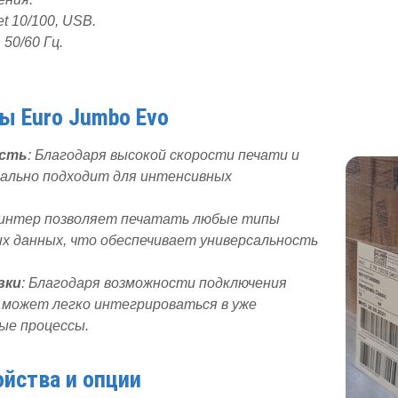
et 10/100, USB.
, 50/60 Гц.
ы Euro Jumbo Evo
ость
: Благодаря высокой скорости печати и
еально подходит для интенсивных
ринтер позволяет печатать любые типы
ых данных, что обеспечивает универсальность
вки
: Благодаря возможности подключения
а может легко интегрироваться в уже
ые процессы.
йства и опции