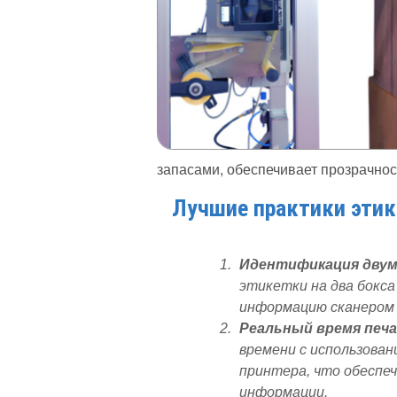
запасами, обеспечивает прозрачнос
Лучшие практики этик
Идентификация двум
этикетки на два бокс
информацию сканером 
Реальный время печ
времени с использов
принтера, что обеспе
информации.