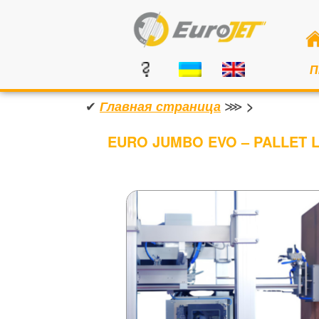
П
✔
⋙
Главная страница
>
EURO JUMBO EVO – PALLET 