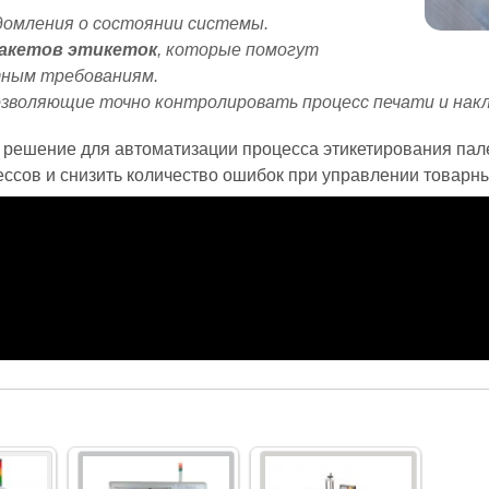
домления о состоянии системы.
макетов этикеток
, которые помогут
тным требованиям.
позволяющие точно контролировать процесс печати и нак
решение для автоматизации процесса этикетирования пале
ессов и снизить количество ошибок при управлении товарн