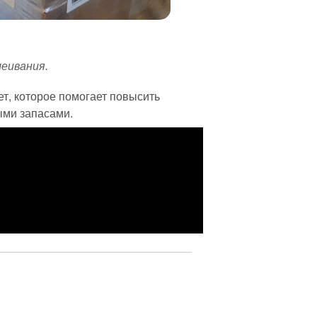
леивания.
т, которое помогает повысить
ыми запасами.