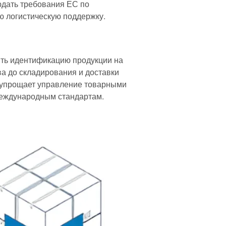
юдать требования ЕС по
ю логистическую поддержку.
ить идентификацию продукции на
а до складирования и доставки
 упрощает управление товарными
 международным стандартам.